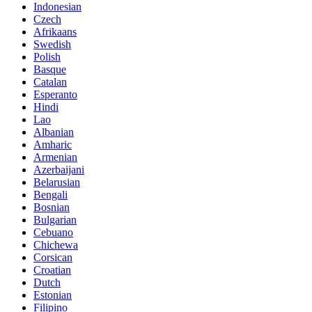
Indonesian
Czech
Afrikaans
Swedish
Polish
Basque
Catalan
Esperanto
Hindi
Lao
Albanian
Amharic
Armenian
Azerbaijani
Belarusian
Bengali
Bosnian
Bulgarian
Cebuano
Chichewa
Corsican
Croatian
Dutch
Estonian
Filipino