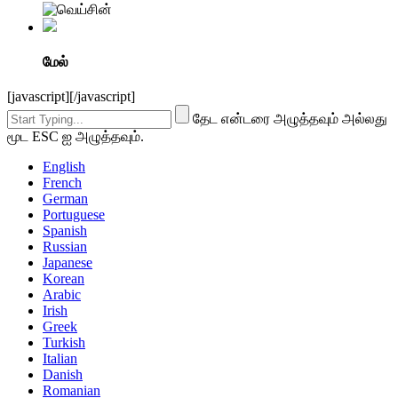
மேல்
[javascript]
[/javascript]
தேட என்டரை அழுத்தவும் அல்லது
மூட ESC ஐ அழுத்தவும்.
English
French
German
Portuguese
Spanish
Russian
Japanese
Korean
Arabic
Irish
Greek
Turkish
Italian
Danish
Romanian