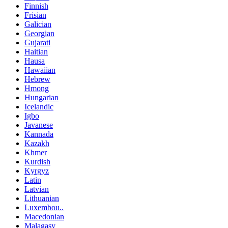
Finnish
Frisian
Galician
Georgian
Gujarati
Haitian
Hausa
Hawaiian
Hebrew
Hmong
Hungarian
Icelandic
Igbo
Javanese
Kannada
Kazakh
Khmer
Kurdish
Kyrgyz
Latin
Latvian
Lithuanian
Luxembou..
Macedonian
Malagasy