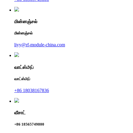
மின்னஞ்சல்
மின்னஞ்சல்
liyy@rf-module-china.com
வாட்ஸ்அப்
வாட்ஸ்அப்
+86 18038167836
வீசாட்
+86 18565749800