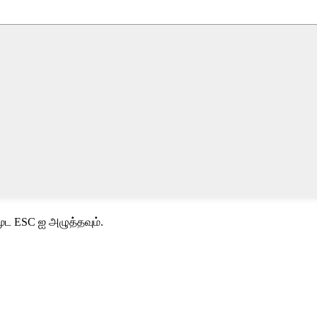
ூட ESC ஐ அழுத்தவும்.