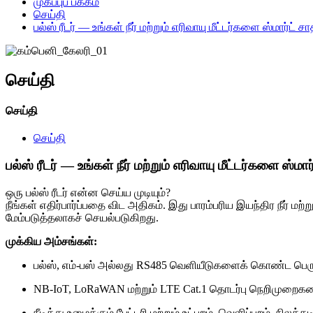
முகப்புப் பக்கம்
செய்தி
பல்ஸ் ரீடர் — உங்கள் நீர் மற்றும் எரிவாயு மீட்டர்களை ஸ்மார்ட்
செய்தி
செய்தி
செய்தி
பல்ஸ் ரீடர் — உங்கள் நீர் மற்றும் எரிவாயு மீட்டர்களை ஸ்
ஒரு பல்ஸ் ரீடர் என்ன செய்ய முடியும்?
நீங்கள் எதிர்பார்ப்பதை விட அதிகம். இது பாரம்பரிய இயந்திர நீர் ம
மேம்படுத்தலாகச் செயல்படுகிறது.
முக்கிய அம்சங்கள்:
பல்ஸ், எம்-பஸ் அல்லது RS485 வெளியீடுகளைக் கொண்ட பெரு
NB-IoT, LoRaWAN மற்றும் LTE Cat.1 தொடர்பு நெறிமுறைக
நீடித்து உழைக்கும் பேட்டரி மற்றும் உட்புறம், வெளிப்புறம், ந