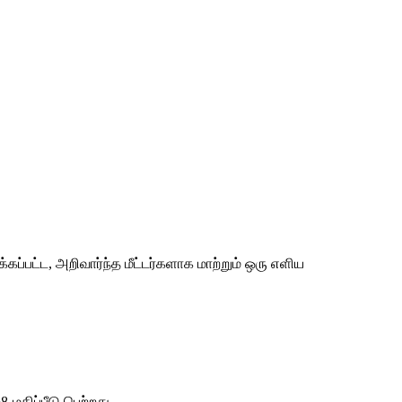
்கப்பட்ட, அறிவார்ந்த மீட்டர்களாக மாற்றும் ஒரு எளிய
-மதிப்பீடு பெற்றது.