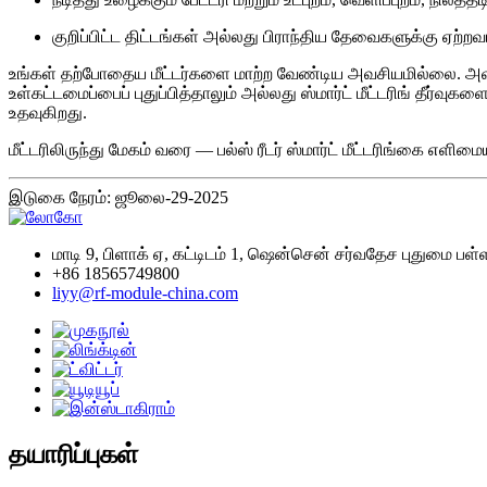
குறிப்பிட்ட திட்டங்கள் அல்லது பிராந்திய தேவைகளுக்கு ஏற்ற
உங்கள் தற்போதைய மீட்டர்களை மாற்ற வேண்டிய அவசியமில்லை. அவற்றை
உள்கட்டமைப்பைப் புதுப்பித்தாலும் அல்லது ஸ்மார்ட் மீட்டரிங் தீர
உதவுகிறது.
மீட்டரிலிருந்து மேகம் வரை — பல்ஸ் ரீடர் ஸ்மார்ட் மீட்டரிங்கை எள
இடுகை நேரம்: ஜூலை-29-2025
மாடி 9, பிளாக் ஏ, கட்டிடம் 1, ஷென்சென் சர்வதேச புதுமை பள
+86 18565749800
liyy@rf-module-china.com
தயாரிப்புகள்