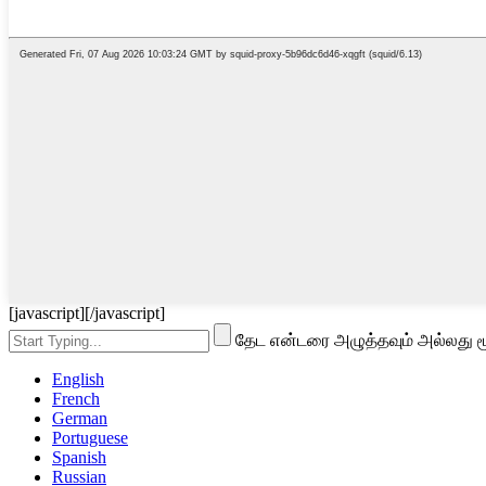
[javascript]
[/javascript]
தேட என்டரை அழுத்தவும் அல்லது ம
English
French
German
Portuguese
Spanish
Russian