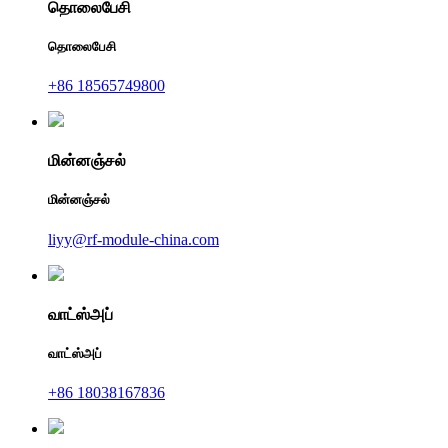
தொலைபேசி
தொலைபேசி
+86 18565749800
மின்னஞ்சல்
மின்னஞ்சல்
liyy@rf-module-china.com
வாட்ஸ்அப்
வாட்ஸ்அப்
+86 18038167836