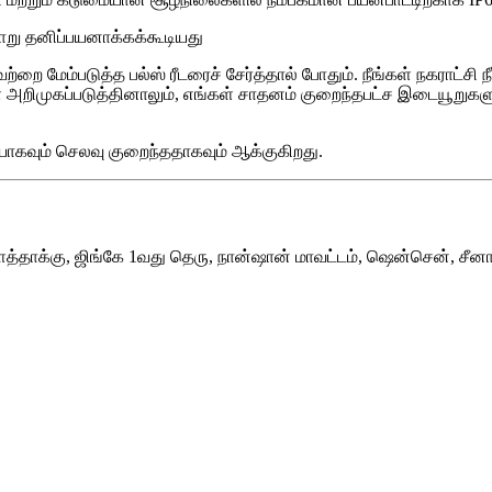
வாறு தனிப்பயனாக்கக்கூடியது
 மேம்படுத்த பல்ஸ் ரீடரைச் சேர்த்தால் போதும். நீங்கள் நகராட்சி 
்வுகளை அறிமுகப்படுத்தினாலும், எங்கள் சாதனம் குறைந்தபட்ச இடையூறுகள
ிமையாகவும் செலவு குறைந்ததாகவும் ஆக்குகிறது.
்ளத்தாக்கு, ஜிங்கே 1வது தெரு, நான்ஷான் மாவட்டம், ஷென்சென், சீன