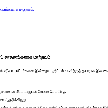
 சாதனங்களாக மாற்றவும்.
மார்ட் சாதனங்களாக மாற்றவும்.
ற்றும் எரிவாயு மீட்டர்களை இன்றைய டிஜிட்டல் உலகிற்குத் தயாராக இணைக
ம்பாலான மீட்டர்களுடன் வேலை செய்கிறது.
ளை ஆதரிக்கிறது
ிலத்தடி மற்றும் கடுமையான சூழ்நிலைகளில் நம்பகமான பயன்பாட்டிற்காக IP68