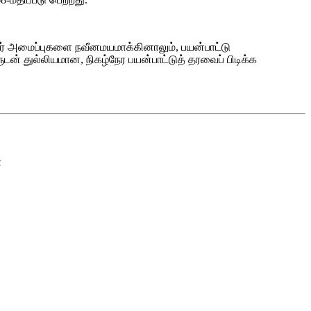
நீர் அமைப்புகளை நவீனமயமாக்கினாலும், பயன்பாட்டு
ுடன் துல்லியமான, நிகழ்நேர பயன்பாட்டுத் தரவைப் பிடிக்க
ா